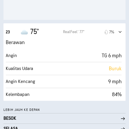
30000 ft
Ketinggian Awan
75°
RealFeel® 77°
23
7%
Berawan
TG 6 mph
Angin
Buruk
Kualitas Udara
9 mph
Angin Kencang
84%
Kelembapan
70° F
Titik Embun
LEBIH JAUH KE DEPAN
BESOK
0 (Gelap)
AccuLumen Brightness Index™
SELASA