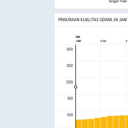
Sangat Tidak
PRAKIRAAN KUALITAS UDARA 24 JAM
Sab
1 AM
5 AM
9
300
250
200
150
100