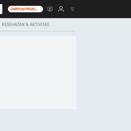
DAPATKAN PREMIUM+
KESEHATAN & AKTIVITAS