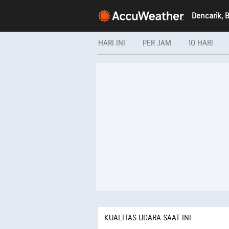
Dencarik, B
HARI INI
PER JAM
10 HARI
KUALITAS UDARA SAAT INI