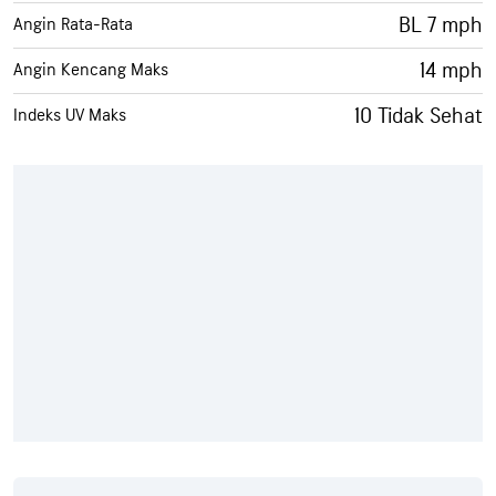
BL 7 mph
Angin Rata-Rata
14 mph
Angin Kencang Maks
10 Tidak Sehat
Indeks UV Maks