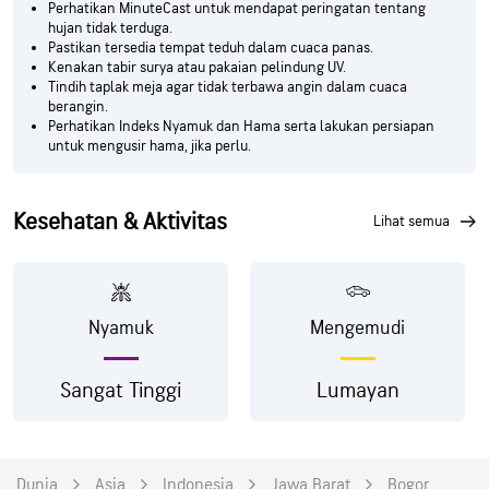
Perhatikan MinuteCast untuk mendapat peringatan tentang
hujan tidak terduga.
Pastikan tersedia tempat teduh dalam cuaca panas.
Kenakan tabir surya atau pakaian pelindung UV.
Tindih taplak meja agar tidak terbawa angin dalam cuaca
berangin.
Perhatikan Indeks Nyamuk dan Hama serta lakukan persiapan
untuk mengusir hama, jika perlu.
Kesehatan & Aktivitas
lihat semua
Nyamuk
Mengemudi
Sangat Tinggi
Lumayan
Dunia
Asia
Indonesia
Jawa Barat
Bogor