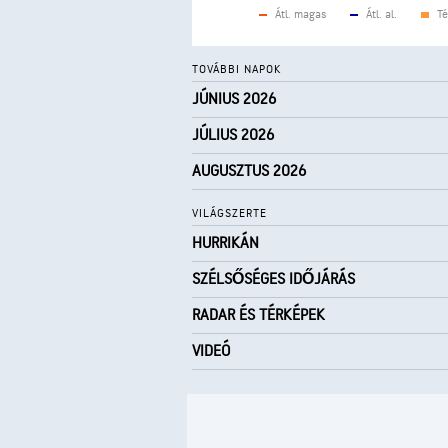
Átl. magas
Átl. al.
Té
TOVÁBBI NAPOK
JÚNIUS 2026
JÚLIUS 2026
AUGUSZTUS 2026
VILÁGSZERTE
HURRIKÁN
SZÉLSŐSÉGES IDŐJÁRÁS
RADAR ÉS TÉRKÉPEK
VIDEÓ