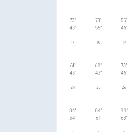
73°
73°
55°
43°
55°
46°
17
18
19
61°
68°
73°
43°
43°
46°
24
25
26
84°
84°
88°
54°
61°
63°