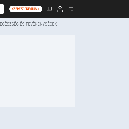
SZEREZZ PREMIUM+
EGÉSZSÉG ÉS TEVÉKENYSÉGEK