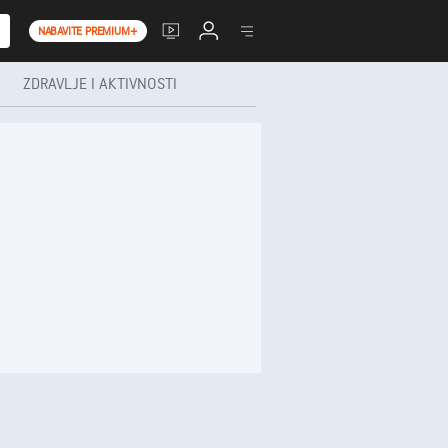
NABAVITE PREMIUM+
ZDRAVLJE I AKTIVNOSTI