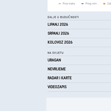
Pros.maks.
Prosj.min.
Za
DALJE U BUDUĆNOSTI
LIPANJ 2026
SRPANJ 2026
KOLOVOZ 2026
NA SVIJETU
URAGAN
NEVRIJEME
RADAR I KARTE
VIDEOZAPIS