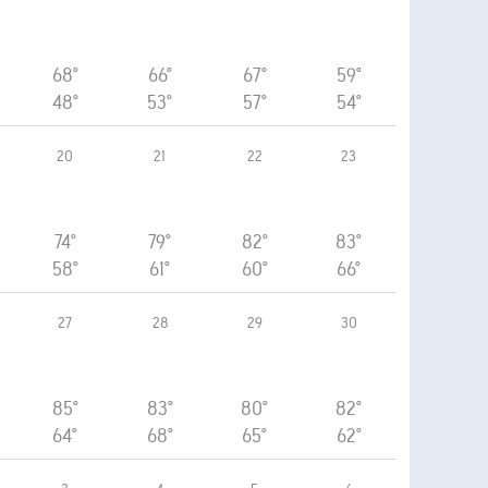
68°
66°
67°
59°
48°
53°
57°
54°
20
21
22
23
74°
79°
82°
83°
58°
61°
60°
66°
27
28
29
30
85°
83°
80°
82°
64°
68°
65°
62°