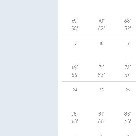
69°
70°
68°
58°
62°
52°
17
18
19
69°
71°
72°
56°
53°
57°
24
25
26
78°
81°
83°
63°
66°
66°