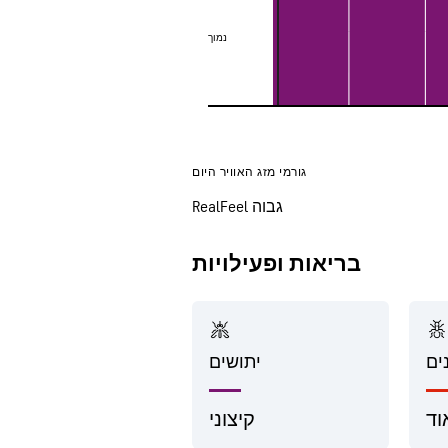
נמוך
נמוך
גורמי מזג האוויר היום
RealFeel גבוה
בריאות ופעילויות
ים
יתושים
וד
קיצוני