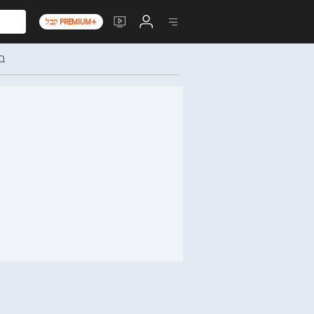
קבל PREMIUM+
בר