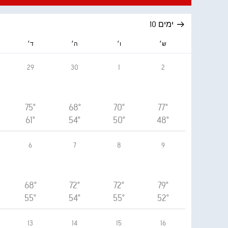
10 ימים
ש׳
ו׳
ה׳
ד׳
29
30
1
2
75°
68°
70°
77°
61°
54°
50°
48°
6
7
8
9
68°
72°
72°
79°
55°
54°
55°
52°
13
14
15
16