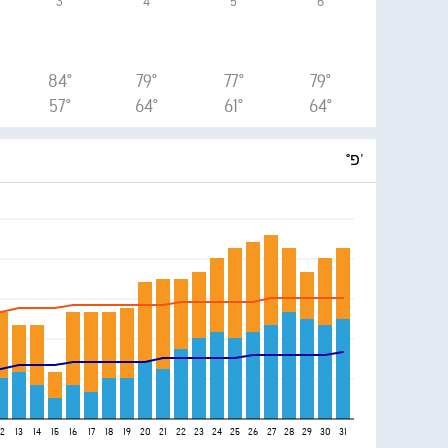
3
4
5
6
84°
79°
77°
79°
57°
64°
61°
64°
°פ'
12
13
14
15
16
17
18
19
20
21
22
23
24
25
26
27
28
29
30
31