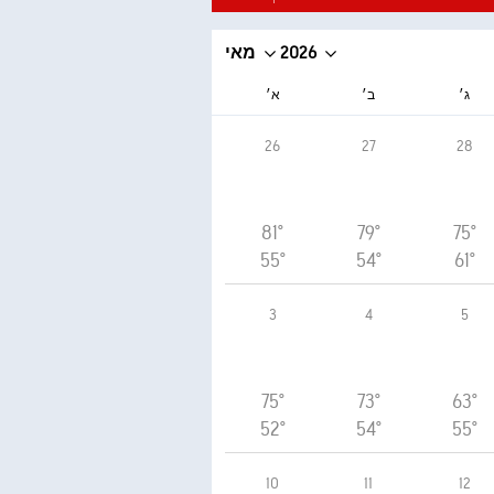
2026
מאי
ג׳
ב׳
א׳
26
27
28
81°
79°
75°
55°
54°
61°
3
4
5
75°
73°
63°
52°
54°
55°
10
11
12