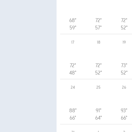
68°
72°
72°
59°
57°
52°
17
18
19
72°
72°
73°
48°
52°
52°
24
25
26
88°
91°
93°
66°
64°
66°