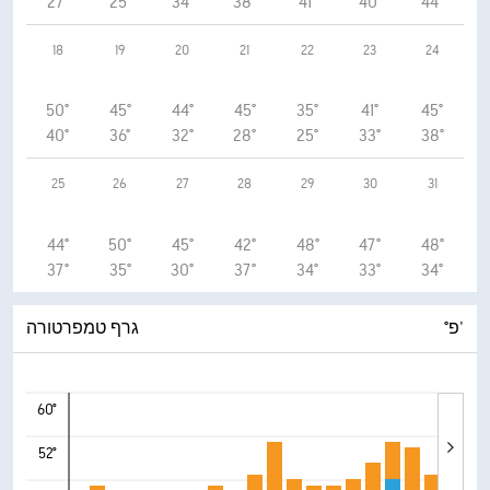
27°
25°
34°
38°
41°
40°
44°
18
19
20
21
22
23
24
50°
45°
44°
45°
35°
41°
45°
40°
36°
32°
28°
25°
33°
38°
25
26
27
28
29
30
31
44°
50°
45°
42°
48°
47°
48°
37°
35°
30°
37°
34°
33°
34°
°פ'
גרף טמפרטורה
60°
52°