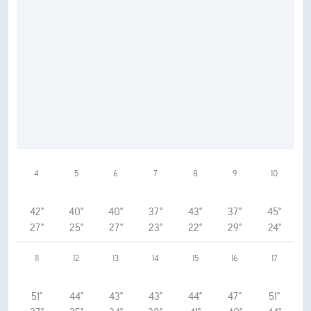
4
5
6
7
8
9
10
42°
40°
40°
37°
43°
37°
45°
27°
25°
27°
23°
22°
29°
24°
11
12
13
14
15
16
17
51°
44°
43°
43°
44°
47°
51°