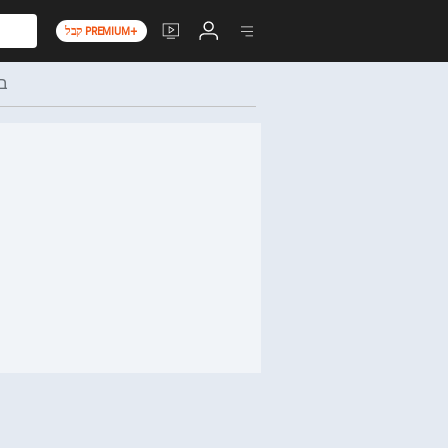
קבל PREMIUM+
בר