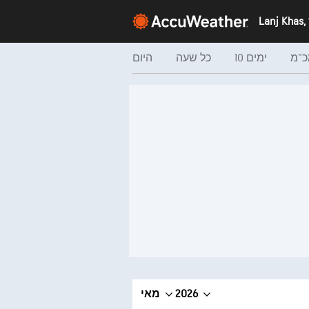
כ"מ
10 ימים
כל שעה
היום
2026
מאי