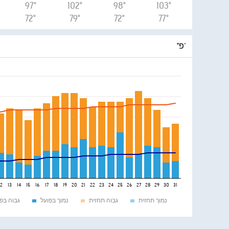
97°
102°
98°
103°
72°
79°
72°
77°
°פ'
12
13
14
15
16
17
18
19
20
21
22
23
24
25
26
27
28
29
30
31
נמוך תחזית
גבוה תחזית
נמוך בפועל
גבוה בפ