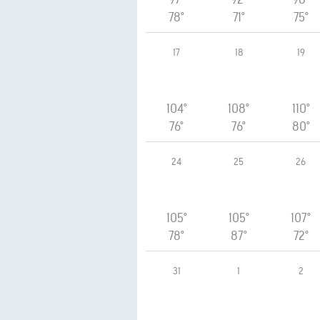
78°
71°
75°
17
18
19
104°
108°
110°
76°
76°
80°
24
25
26
105°
105°
107°
78°
87°
72°
31
1
2