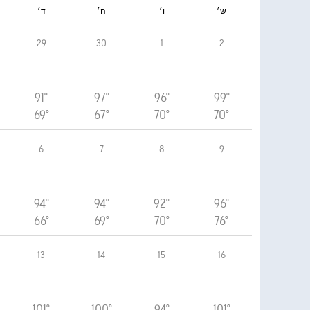
ש׳
ו׳
ה׳
ד׳
29
30
1
2
91°
97°
96°
99°
69°
67°
70°
70°
6
7
8
9
94°
94°
92°
96°
66°
69°
70°
76°
13
14
15
16
101°
100°
94°
101°