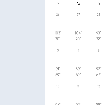
ג׳
ב׳
א׳
26
27
28
103°
104°
93°
70°
70°
72°
3
4
5
91°
89°
92°
69°
69°
67°
10
11
12
97°
92°
98°