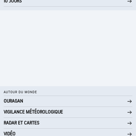
10 JOURS
10 mi
Visibilité
19800 pi
Plafond nuageux
AUTOUR DU MONDE
OURAGAN
VIGILANCE MÉTÉOROLOGIQUE
RADAR ET CARTES
VIDÉO