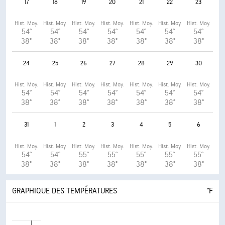
17
18
19
20
21
22
23
Hist. Moy.
Hist. Moy.
Hist. Moy.
Hist. Moy.
Hist. Moy.
Hist. Moy.
Hist. Moy.
54°
54°
54°
54°
54°
54°
54°
38°
38°
38°
38°
38°
38°
38°
24
25
26
27
28
29
30
Hist. Moy.
Hist. Moy.
Hist. Moy.
Hist. Moy.
Hist. Moy.
Hist. Moy.
Hist. Moy.
54°
54°
54°
54°
54°
54°
54°
38°
38°
38°
38°
38°
38°
38°
31
1
2
3
4
5
6
Hist. Moy.
Hist. Moy.
Hist. Moy.
Hist. Moy.
Hist. Moy.
Hist. Moy.
Hist. Moy.
54°
54°
55°
55°
55°
55°
55°
38°
38°
38°
38°
38°
38°
38°
GRAPHIQUE DES TEMPÉRATURES
°F