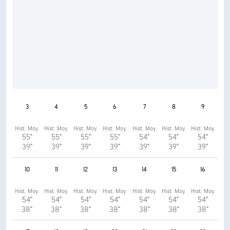
3
4
5
6
7
8
9
Hist. Moy.
Hist. Moy.
Hist. Moy.
Hist. Moy.
Hist. Moy.
Hist. Moy.
Hist. Moy.
55°
55°
55°
55°
54°
54°
54°
39°
39°
39°
39°
39°
39°
39°
10
11
12
13
14
15
16
Hist. Moy.
Hist. Moy.
Hist. Moy.
Hist. Moy.
Hist. Moy.
Hist. Moy.
Hist. Moy.
54°
54°
54°
54°
54°
54°
54°
38°
38°
38°
38°
38°
38°
38°