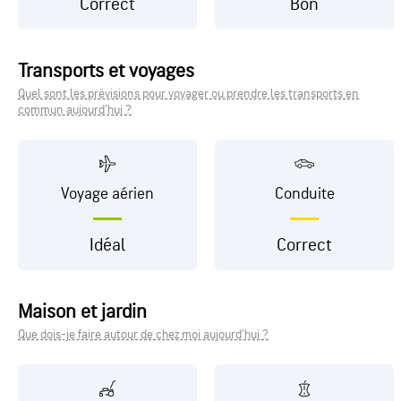
Correct
Bon
Transports et voyages
Quel sont les prévisions pour voyager ou prendre les transports en
commun aujourd'hui ?
Voyage aérien
Conduite
Idéal
Correct
Maison et jardin
Que dois-je faire autour de chez moi aujourd'hui ?