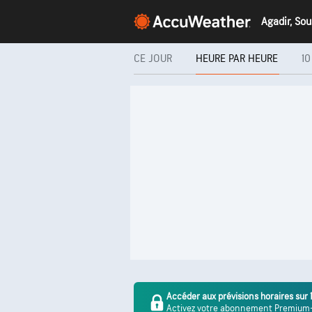
Agadir, So
CE JOUR
HEURE PAR HEURE
10
Accéder aux prévisions horaires sur 
Activez votre abonnement Premium