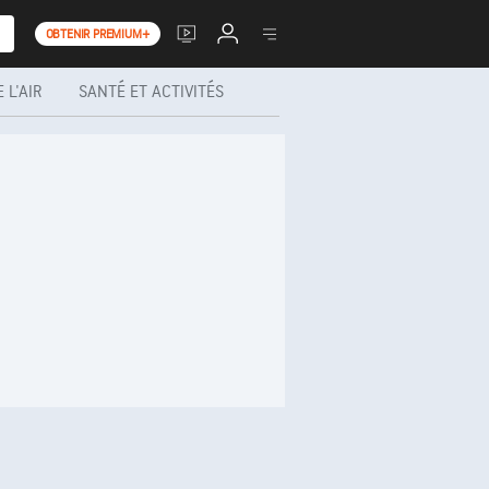
OBTENIR PREMIUM+
 L'AIR
SANTÉ ET ACTIVITÉS