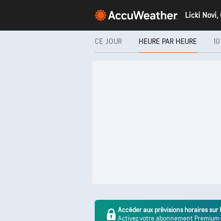
CE JOUR
HEURE PAR HEURE
10
Accéder aux prévisions horaires sur 
Activez votre abonnement Premium