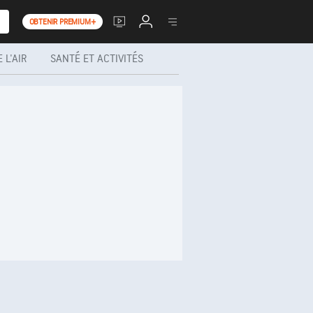
OBTENIR PREMIUM+
 L'AIR
SANTÉ ET ACTIVITÉS