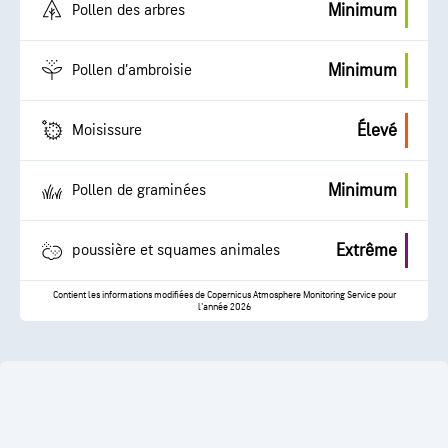
Minimum
Pollen des arbres
Minimum
Pollen d’ambroisie
Élevé
Moisissure
Minimum
Pollen de graminées
Extrême
poussière et squames animales
Contient les informations modifiées de Copernicus Atmosphere Monitoring Service pour
l'année 2026