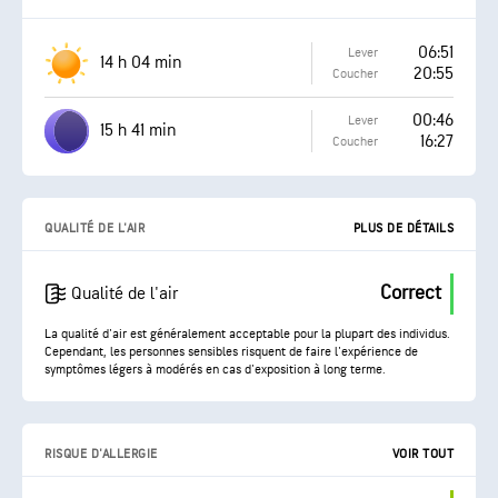
06:51
Lever
14 h 04 min
20:55
Coucher
00:46
Lever
15 h 41 min
16:27
Coucher
QUALITÉ DE L'AIR
PLUS DE DÉTAILS
Correct
Qualité de l'air
La qualité d'air est généralement acceptable pour la plupart des individus.
Cependant, les personnes sensibles risquent de faire l'expérience de
symptômes légers à modérés en cas d'exposition à long terme.
RISQUE D'ALLERGIE
VOIR TOUT