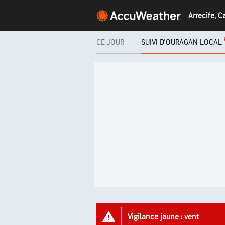
CE JOUR
SUIVI D'OURAGAN LOCAL
Vigilance jaune : vent