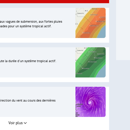
, aux vagues de submersion, aux fortes pluies
nades pour un système tropical actif.
te la durée d'un système tropical actif.
direction du vent au cours des dernières
Voir plus