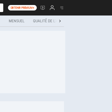
OBTENIR PREMIUM+
®
MENSUEL
QUALITÉ DE L'AIR
SANTÉ ET ACTIVITÉS