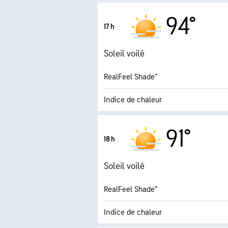
2.3 (M
Indice UV maximal
94°
17 h
Rafales
Soleil voilé
Humidité
RealFeel Shade™
Point de rosée
Indice de chaleur
1.1 (M
Indice UV maximal
91°
18 h
Rafales
Soleil voilé
Humidité
RealFeel Shade™
Point de rosée
Indice de chaleur