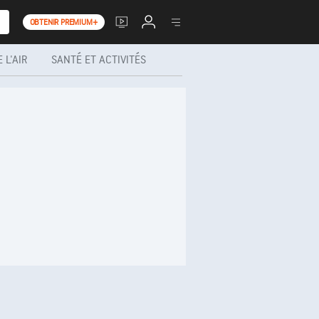
OBTENIR PREMIUM+
 L'AIR
SANTÉ ET ACTIVITÉS