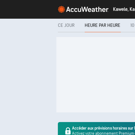
Kawele, Ka
CE JOUR
HEURE PAR HEURE
10
Accéder aux prévisions horaires sur 
Activez votre abonnement Premium