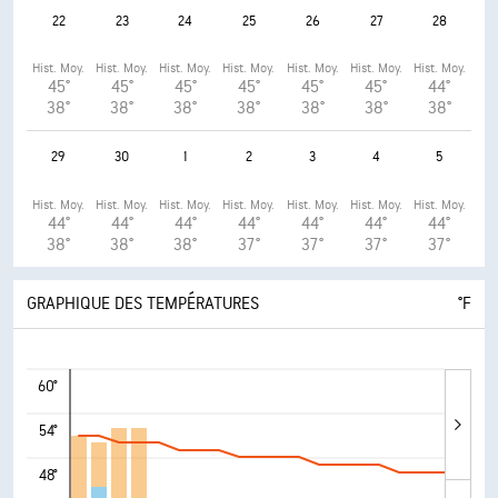
22
23
24
25
26
27
28
Hist. Moy.
Hist. Moy.
Hist. Moy.
Hist. Moy.
Hist. Moy.
Hist. Moy.
Hist. Moy.
45°
45°
45°
45°
45°
45°
44°
38°
38°
38°
38°
38°
38°
38°
29
30
1
2
3
4
5
Hist. Moy.
Hist. Moy.
Hist. Moy.
Hist. Moy.
Hist. Moy.
Hist. Moy.
Hist. Moy.
44°
44°
44°
44°
44°
44°
44°
38°
38°
38°
37°
37°
37°
37°
GRAPHIQUE DES TEMPÉRATURES
°F
60°
54°
48°