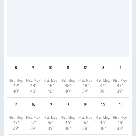
8
9
10
11
12
13
14
Hist. Moy.
Hist. Moy.
Hist. Moy.
Hist. Moy.
Hist. Moy.
Hist. Moy.
Hist. Moy.
49°
48°
48°
48°
48°
47°
47°
40°
40°
40°
40°
39°
39°
39°
15
16
17
18
19
20
21
Hist. Moy.
Hist. Moy.
Hist. Moy.
Hist. Moy.
Hist. Moy.
Hist. Moy.
Hist. Moy.
47°
47°
46°
46°
46°
46°
46°
39°
39°
39°
38°
38°
38°
38°