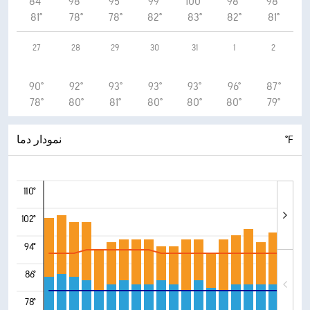
84°
98°
95°
99°
100°
98°
98°
81°
78°
78°
82°
83°
82°
81°
27
28
29
30
31
1
2
90°
92°
93°
93°
93°
96°
87°
78°
80°
81°
80°
80°
80°
79°
°F
نمودار دما
110°
102°
94°
86°
78°