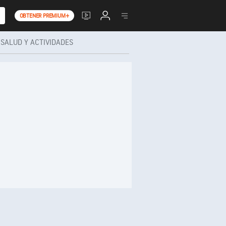
OBTENER PREMIUM+
SALUD Y ACTIVIDADES