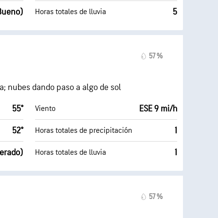
(Bueno)
5
Horas totales de lluvia
57 %
na; nubes dando paso a algo de sol
55°
ESE 9 mi/h
Viento
52°
1
Horas totales de precipitación
erado)
1
Horas totales de lluvia
57 %