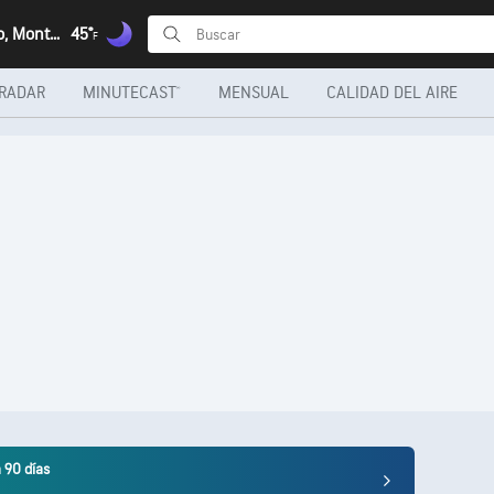
Montevideo, Montevideo
45°
F
RADAR
MINUTECAST®
MENSUAL
CALIDAD DEL AIRE
 90 días