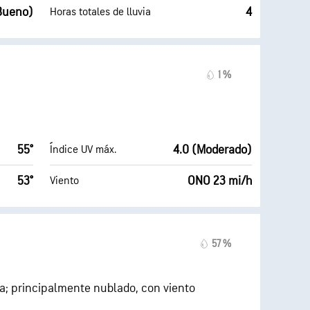
(Bueno)
4
Horas totales de lluvia
1 %
55°
4.0 (Moderado)
Índice UV máx.
53°
ONO 23 mi/h
Viento
57 %
na; principalmente nublado, con viento