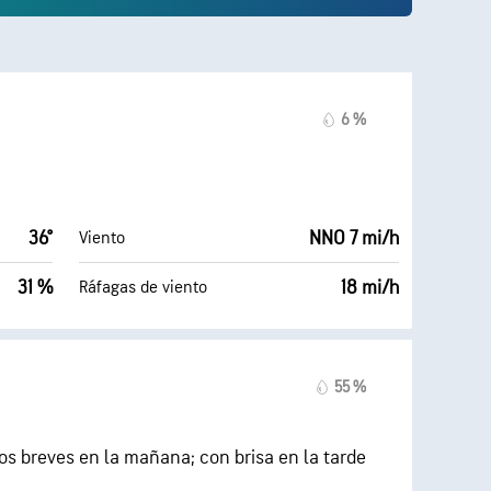
6 %
36°
NNO 7 mi/h
Viento
31 %
18 mi/h
Ráfagas de viento
55 %
s breves en la mañana; con brisa en la tarde