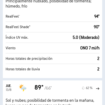
Principalmente nublado, posibilidad de tormenta;
húmedo, frío
94°
RealFeel®
90°
RealFeel Shade™
5.0 (Moderado)
Índice UV máx.
ONO 7 mi/h
Viento
2
Horas totales de precipitación
2
Horas totales de lluvia
JUE.
89°
/66°
62 %
13/8
Sol y nubes; posibilidad de tormenta en la mañana,