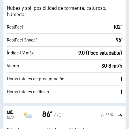
Nubes y sol, posibilidad de tormenta; caluroso,
húmedo
102°
RealFeel®
96°
RealFeel Shade™
9.0 (Poco saludable)
Índice UV máx.
SO 8 mi/h
Viento
1
Horas totales de precipitación
1
Horas totales de lluvia
MIÉ.
86°
/70°
55 %
12/8