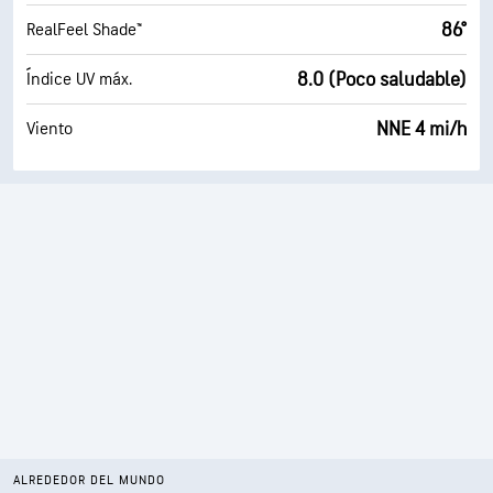
86°
RealFeel Shade™
8.0 (Poco saludable)
Índice UV máx.
NNE 4 mi/h
Viento
ALREDEDOR DEL MUNDO