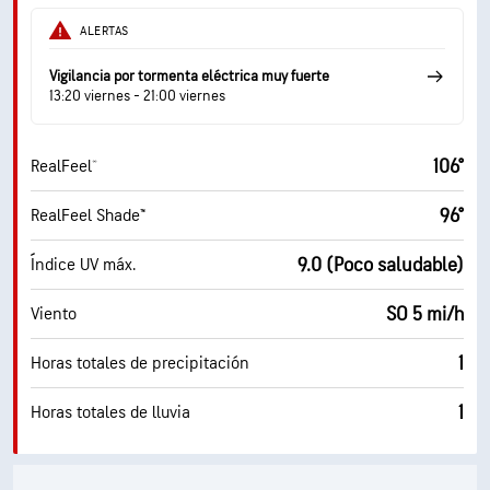
ALERTAS
Vigilancia por tormenta eléctrica muy fuerte
13:20 viernes - 21:00 viernes
106°
RealFeel®
96°
RealFeel Shade™
9.0 (Poco saludable)
Índice UV máx.
SO 5 mi/h
Viento
1
Horas totales de precipitación
1
Horas totales de lluvia