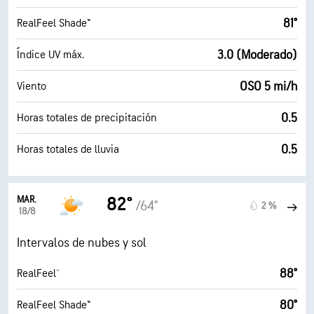
81°
RealFeel Shade™
3.0 (Moderado)
Índice UV máx.
OSO 5 mi/h
Viento
0.5
Horas totales de precipitación
0.5
Horas totales de lluvia
MAR.
82°
/64°
2 %
18/8
Intervalos de nubes y sol
88°
RealFeel®
80°
RealFeel Shade™