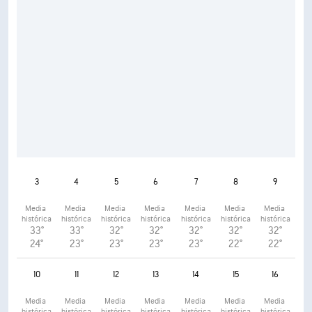
3
4
5
6
7
8
9
Media 
Media 
Media 
Media 
Media 
Media 
Media 
histórica
histórica
histórica
histórica
histórica
histórica
histórica
33°
33°
32°
32°
32°
32°
32°
24°
23°
23°
23°
23°
22°
22°
10
11
12
13
14
15
16
Media 
Media 
Media 
Media 
Media 
Media 
Media 
histórica
histórica
histórica
histórica
histórica
histórica
histórica