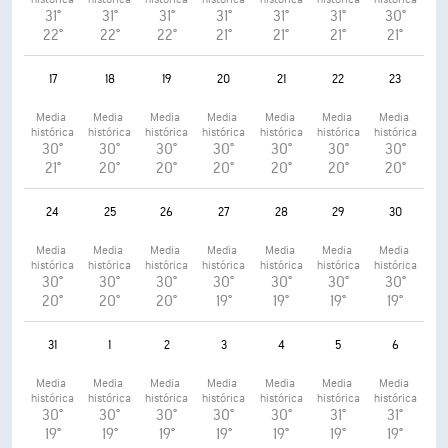
31°
31°
31°
31°
31°
31°
30°
22°
22°
22°
21°
21°
21°
21°
17
18
19
20
21
22
23
Media 
Media 
Media 
Media 
Media 
Media 
Media 
histórica
histórica
histórica
histórica
histórica
histórica
histórica
30°
30°
30°
30°
30°
30°
30°
21°
20°
20°
20°
20°
20°
20°
24
25
26
27
28
29
30
Media 
Media 
Media 
Media 
Media 
Media 
Media 
histórica
histórica
histórica
histórica
histórica
histórica
histórica
30°
30°
30°
30°
30°
30°
30°
20°
20°
20°
19°
19°
19°
19°
31
1
2
3
4
5
6
Media 
Media 
Media 
Media 
Media 
Media 
Media 
histórica
histórica
histórica
histórica
histórica
histórica
histórica
30°
30°
30°
30°
30°
31°
31°
19°
19°
19°
19°
19°
19°
19°