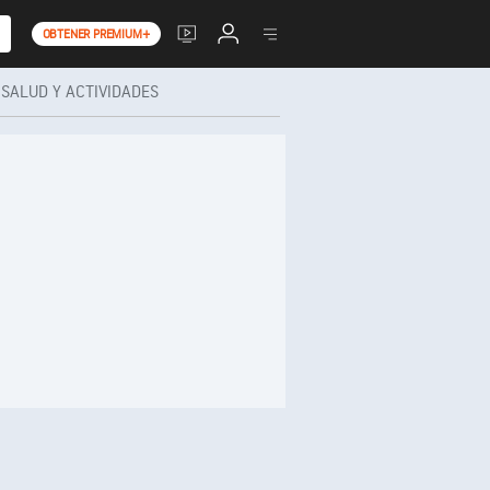
OBTENER PREMIUM+
SALUD Y ACTIVIDADES