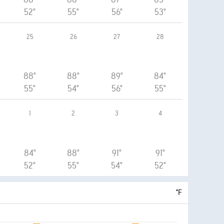
52°
55°
56°
53°
25
26
27
28
88°
88°
89°
84°
55°
54°
56°
55°
1
2
3
4
84°
88°
91°
91°
52°
55°
54°
52°
°F