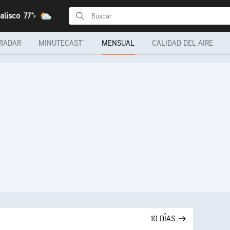
alisco
77°
F
RADAR
MINUTECAST®
MENSUAL
CALIDAD DEL AIRE
10 DÍAS