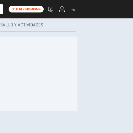
OBTENER PREMIUM+
SALUD Y ACTIVIDADES