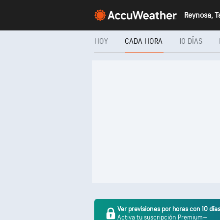
HOY
CADA HORA
10 DÍAS
Ver previsiones por horas con 10 día
Activa tu suscripción Premium+