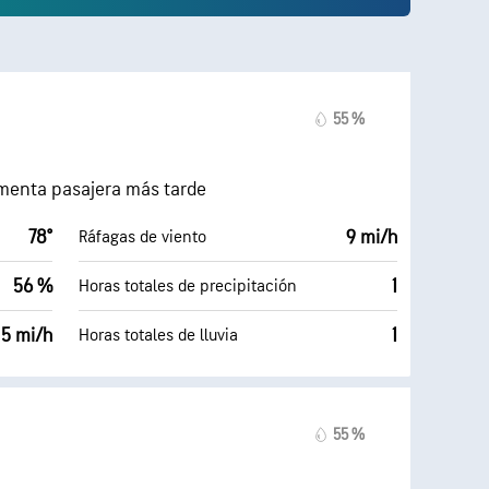
55 %
rmenta pasajera más tarde
78°
9 mi/h
Ráfagas de viento
56 %
1
Horas totales de precipitación
5 mi/h
1
Horas totales de lluvia
55 %