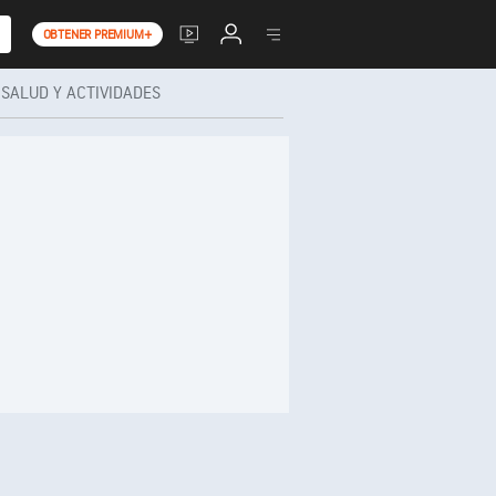
OBTENER PREMIUM+
SALUD Y ACTIVIDADES