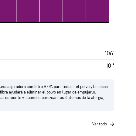
106°
101°
na aspiradora con filtro HEPA para reducir el polvo y la caspa
fibra ayudará a eliminar el polvo en lugar de empujarlo.
s de viento y, cuando aparezcan los síntomas de la alergia,
ver todo