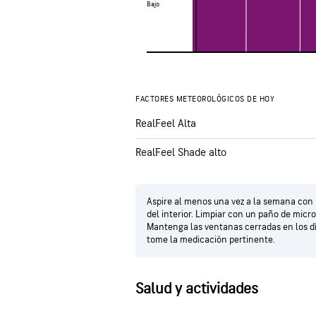
Bajo
Bajo
FACTORES METEOROLÓGICOS DE HOY
RealFeel Alta
RealFeel Shade alto
Aspire al menos una vez a la semana con u
del interior. Limpiar con un paño de micro
Mantenga las ventanas cerradas en los día
tome la medicación pertinente.
Salud y actividades