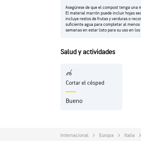
Asegúrese de que el compost tenga una 
El material marrón puede incluir hojas se
incluye restos de frutas y verduras o re
suficiente agua para completar al menos e
semanas en estar listo para su uso en los 
Salud y actividades
Cortar el césped
Bueno
Internacional
Europa
Italia