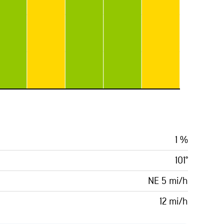
1 %
101°
NE 5 mi/h
12 mi/h