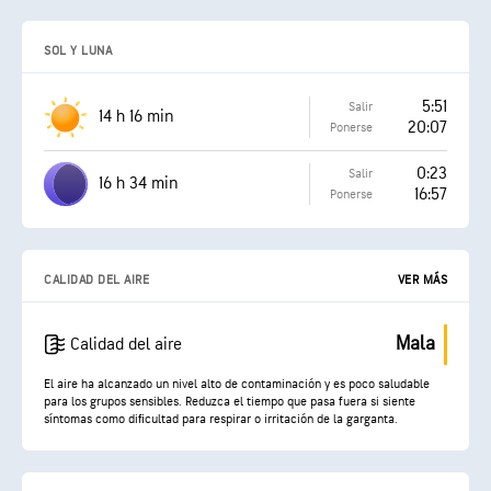
SOL Y LUNA
5:51
Salir
14 h 16 min
20:07
Ponerse
0:23
Salir
16 h 34 min
16:57
Ponerse
CALIDAD DEL AIRE
VER MÁS
Mala
Calidad del aire
El aire ha alcanzado un nivel alto de contaminación y es poco saludable
para los grupos sensibles. Reduzca el tiempo que pasa fuera si siente
síntomas como dificultad para respirar o irritación de la garganta.