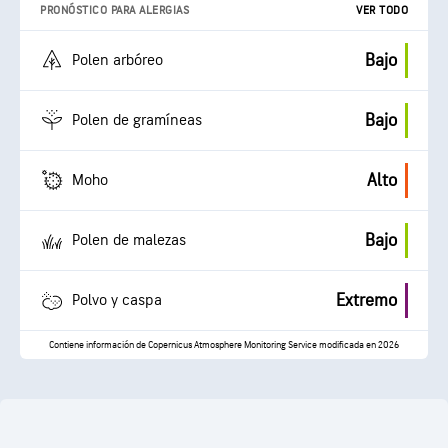
PRONÓSTICO PARA ALERGIAS
VER TODO
Bajo
Polen arbóreo
Bajo
Polen de gramíneas
Alto
Moho
Bajo
Polen de malezas
Extremo
Polvo y caspa
Contiene información de Copernicus Atmosphere Monitoring Service modificada en 2026