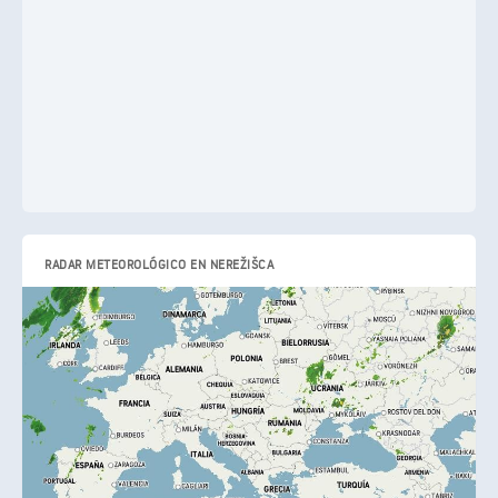
RADAR METEOROLÓGICO EN NEREŽIŠCA