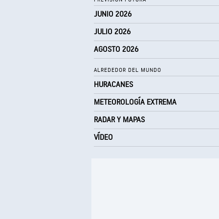
JUNIO 2026
JULIO 2026
AGOSTO 2026
ALREDEDOR DEL MUNDO
HURACANES
METEOROLOGÍA EXTREMA
RADAR Y MAPAS
VÍDEO