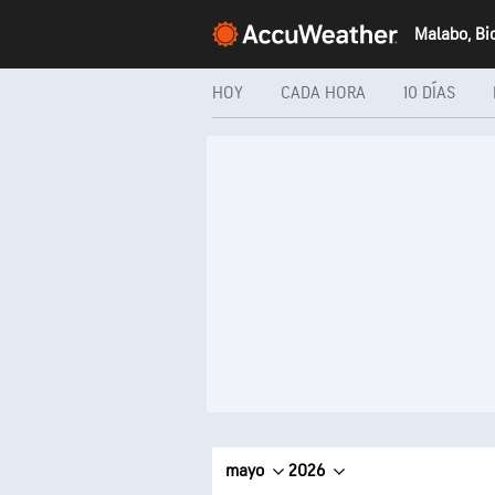
Malabo, Bi
HOY
CADA HORA
10 DÍAS
mayo
2026