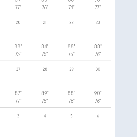
77°
76°
74°
77°
20
21
22
23
88°
84°
88°
88°
73°
75°
75°
76°
27
28
29
30
87°
89°
88°
90°
77°
75°
76°
76°
3
4
5
6