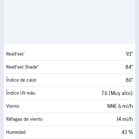
93°
RealFeel®
84°
RealFeel Shade™
86°
Índice de calor
7.6 (Muy alto)
Índice UV máx.
NNE 6 mi/h
Viento
14 mi/h
Ráfagas de viento
43 %
Humedad