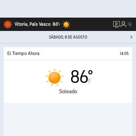
Vitoria, País Vasco
86°
F
SÁBADO, 8 DE AGOSTO
El Tiempo Ahora
14:05
86°
F
Soleado