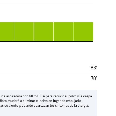
83°
78°
na aspiradora con filtro HEPA para reducir el polvo y la caspa
fibra ayudará a eliminar el polvo en lugar de empujarlo.
s de viento y, cuando aparezcan los síntomas de la alergia,