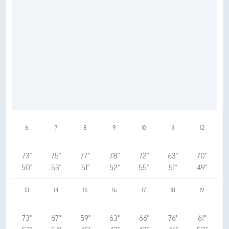
6
7
8
9
10
11
12
73°
75°
77°
78°
72°
63°
70°
50°
53°
51°
52°
55°
51°
49°
13
14
15
16
17
18
19
73°
67°
59°
63°
66°
76°
61°