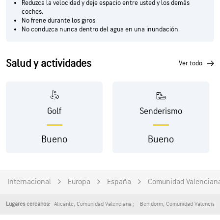
Reduzca la velocidad y deje espacio entre usted y los demás
coches.
No frene durante los giros.
No conduzca nunca dentro del agua en una inundación.
Salud y actividades
ver todo
Golf
Senderismo
Bueno
Bueno
Internacional
Europa
España
Comunidad Valencian
Alicante
,
Comunidad Valenciana
Benidorm
,
Comunidad Valencian
Lugares cercanos: