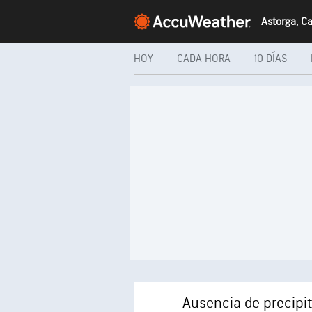
HOY
CADA HORA
10 DÍAS
Ausencia de precipi