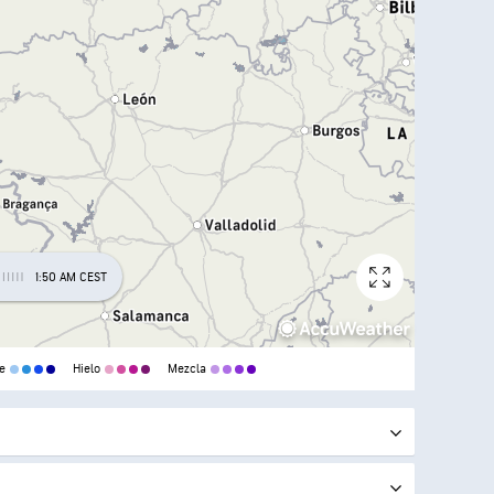
1:50 AM CEST
e
Hielo
Mezcla
aciones