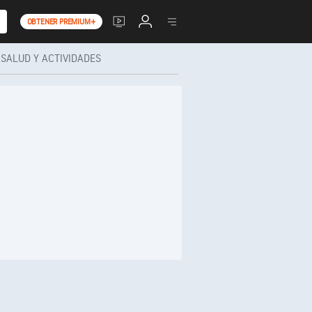
OBTENER PREMIUM+
SALUD Y ACTIVIDADES