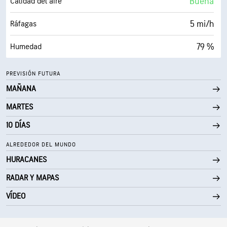
Buena
Calidad del aire
30000 ft
Techo de nubes
5 mi/h
Ráfagas
79 %
Humedad
48° F
Punto de rocío
PREVISIÓN FUTURA
MAÑANA
0 (Oscuro)
AccuLumen Brightness Index™
MARTES
77 %
Nubosidad
10 DÍAS
10 mi
Visibilidad
ALREDEDOR DEL MUNDO
HURACANES
30000 ft
Techo de nubes
RADAR Y MAPAS
VÍDEO