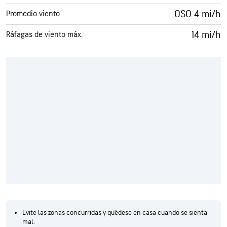
OSO 4 mi/h
Promedio viento
14 mi/h
Ráfagas de viento máx.
Evite las zonas concurridas y quédese en casa cuando se sienta
mal.