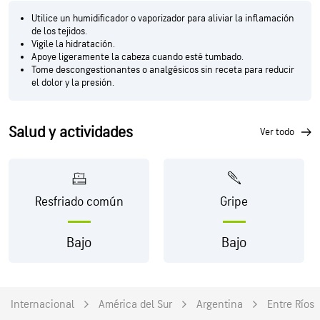
Utilice un humidificador o vaporizador para aliviar la inflamación
de los tejidos.
Vigile la hidratación.
Apoye ligeramente la cabeza cuando esté tumbado.
Tome descongestionantes o analgésicos sin receta para reducir
el dolor y la presión.
Salud y actividades
ver todo
Resfriado común
Gripe
Bajo
Bajo
Internacional
América del Sur
Argentina
Entre Ríos