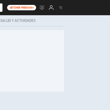
OBTENER PREMIUM+
SALUD Y ACTIVIDADES