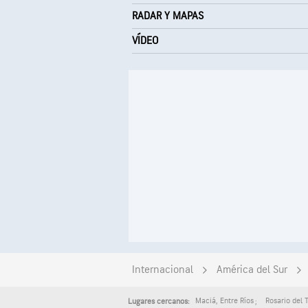
RADAR Y MAPAS
VÍDEO
Internacional
América del Sur
Maciá
,
Entre Ríos
Rosario del 
Lugares cercanos: