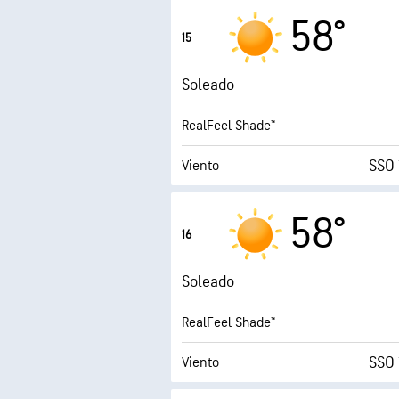
58°
15
Soleado
RealFeel Shade™
SSO 
Viento
Ráfagas
58°
16
Humedad
Soleado
Punto de rocío
RealFeel Shade™
AccuLumen Brightness
SSO 
Viento