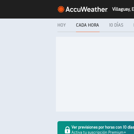
HOY
CADA HORA
10 DÍAS
Ver previsiones por horas con 10 día
Activa tu suscripción Premium+