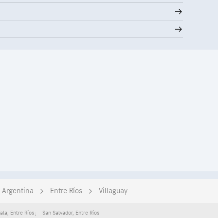
Argentina
Entre Ríos
Villaguay
Tala
,
Entre Ríos
San Salvador
,
Entre Ríos