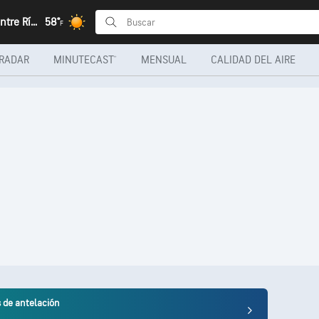
Villaguay, Entre Ríos
58°
F
RADAR
MINUTECAST®
MENSUAL
CALIDAD DEL AIRE
s de antelación