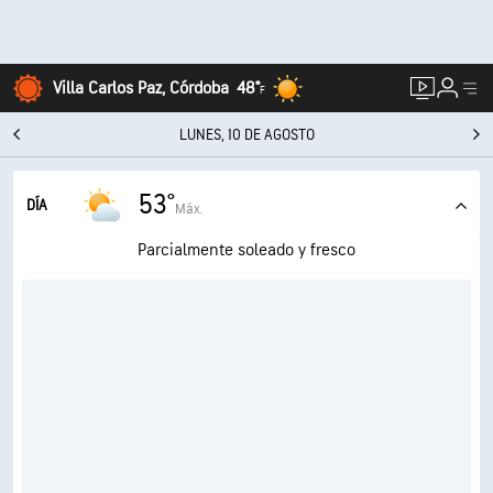
Villa Carlos Paz, Córdoba
48°
F
LUNES, 10 DE AGOSTO
53°
DÍA
Máx.
Parcialmente soleado y fresco