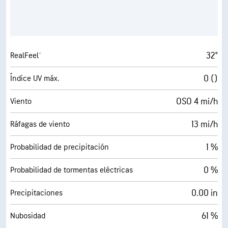
32°
RealFeel®
0 ()
Índice UV máx.
OSO 4 mi/h
Viento
13 mi/h
Ráfagas de viento
1 %
Probabilidad de precipitación
0 %
Probabilidad de tormentas eléctricas
0.00 in
Precipitaciones
61 %
Nubosidad