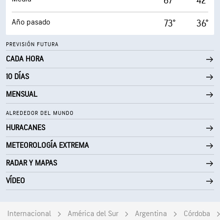
67°
42°
Año pasado
73°
36°
PREVISIÓN FUTURA
CADA HORA
10 DÍAS
MENSUAL
ALREDEDOR DEL MUNDO
HURACANES
METEOROLOGÍA EXTREMA
RADAR Y MAPAS
VÍDEO
Internacional
América del Sur
Argentina
Córdoba