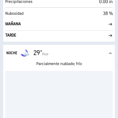
0.00 in
Precipitaciones
38 %
Nubosidad
MAÑANA
TARDE
29°
NOCHE
Baja
Parcialmente nublado; frío