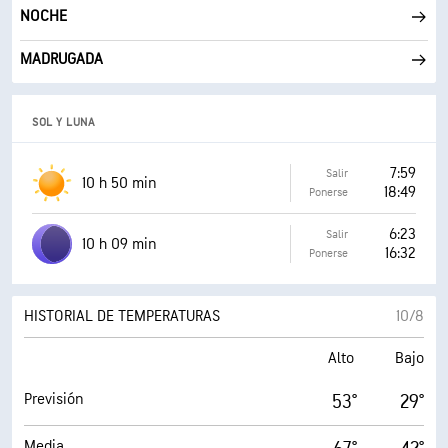
NOCHE
MADRUGADA
SOL Y LUNA
7:59
Salir
10 h 50 min
18:49
Ponerse
6:23
Salir
10 h 09 min
16:32
Ponerse
HISTORIAL DE TEMPERATURAS
10/8
Alto
Bajo
Previsión
53°
29°
Media