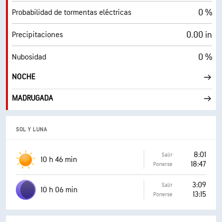
0 %
Probabilidad de tormentas eléctricas
0.00 in
Precipitaciones
0 %
Nubosidad
NOCHE
MADRUGADA
SOL Y LUNA
8:01
Salir
10 h 46 min
18:47
Ponerse
3:09
Salir
10 h 06 min
13:15
Ponerse