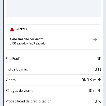
ALERTAS
Aviso amarillo por viento
0:00 sábado - 5:59 sábado
31°
RealFeel®
0 ()
Índice UV máx.
ONO 9 mi/h
Viento
30 mi/h
Ráfagas de viento
0 %
Probabilidad de precipitación