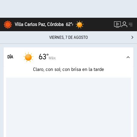
Villa Carlos Paz, Córdoba
62°
F
VIERNES, 7 DE AGOSTO
63°
DÍA
Máx.
Claro, con sol; con brisa en la tarde