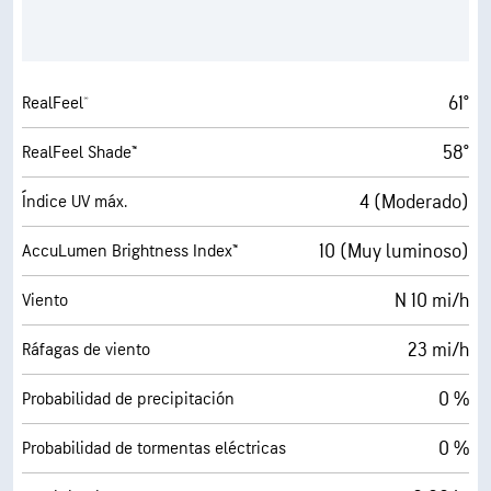
61°
RealFeel®
58°
RealFeel Shade™
4 (Moderado)
Índice UV máx.
10 (Muy luminoso)
AccuLumen Brightness Index™
N 10 mi/h
Viento
23 mi/h
Ráfagas de viento
0 %
Probabilidad de precipitación
0 %
Probabilidad de tormentas eléctricas