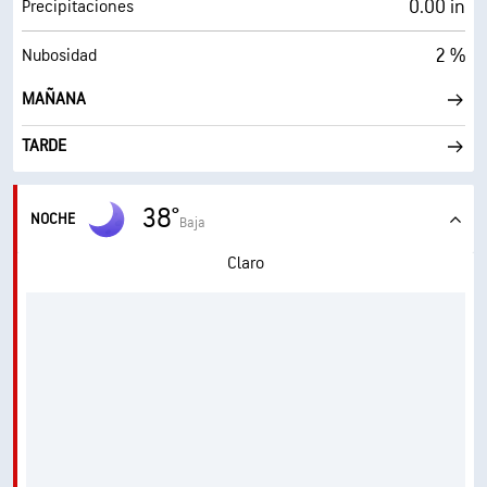
0.00 in
Precipitaciones
2 %
Nubosidad
MAÑANA
TARDE
38°
NOCHE
Baja
Claro