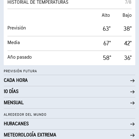
HISTORIAL DE TEMPERATURAS
7/8
Alto
Bajo
Previsión
63°
38°
Media
67°
42°
Año pasado
58°
36°
PREVISIÓN FUTURA
CADA HORA
10 DÍAS
MENSUAL
ALREDEDOR DEL MUNDO
HURACANES
METEOROLOGÍA EXTREMA