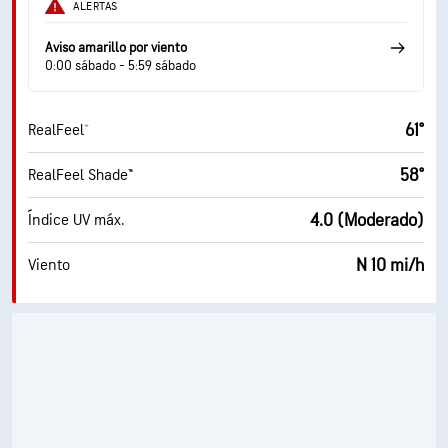
ALERTAS
Aviso amarillo por viento
0:00 sábado - 5:59 sábado
61°
RealFeel®
58°
RealFeel Shade™
4.0 (Moderado)
Índice UV máx.
N 10 mi/h
Viento