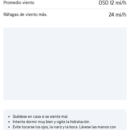
OSO 12 mi/h
Promedio viento
24 mi/h
Ráfagas de viento máx.
Quédese en casa si se siente mal.
Intente dormir muy bien y vigile la hidratación.
Evite tocarse los ojos, la nariz y la boca. Lávese las manos con