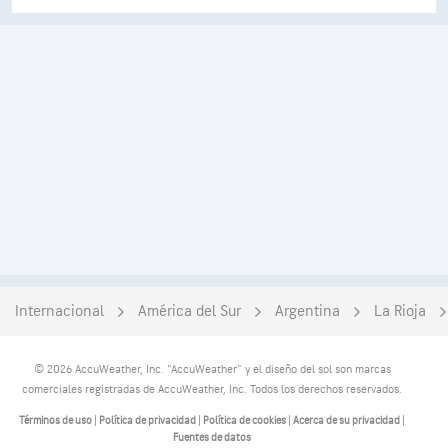
Internacional
América del Sur
Argentina
La Rioja
© 2026 AccuWeather, Inc. "AccuWeather" y el diseño del sol son marcas
comerciales registradas de AccuWeather, Inc. Todos los derechos reservados.
Términos de uso
|
Política de privacidad
|
Política de cookies
|
Acerca de su privacidad
|
Fuentes de datos