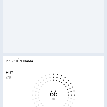
PREVISIÓN DIARIA
HOY
9/8
66
AQI