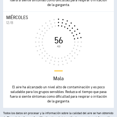
fuera si siente síntomas como dificultad para respirar o irritación
de la garganta.
MIÉRCOLES
12/8
56
AQI
Mala
El aire ha alcanzado un nivel alto de contaminación y es poco
saludable para los grupos sensibles. Reduzca el tiempo que pasa
fuera si siente síntomas como dificultad para respirar o irritación
de la garganta.
Todos los datos sin procesar y la información sobre la calidad del aire se han obtenido