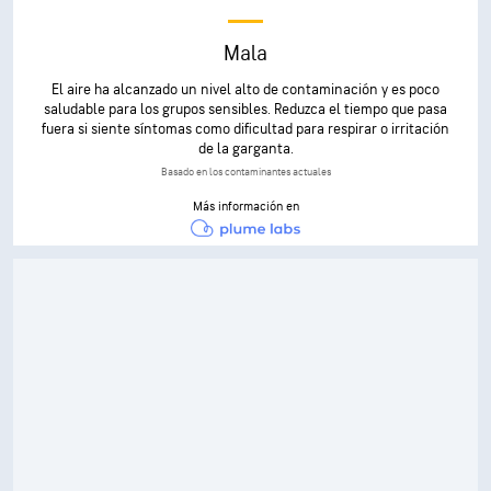
Mala
El aire ha alcanzado un nivel alto de contaminación y es poco
saludable para los grupos sensibles. Reduzca el tiempo que pasa
fuera si siente síntomas como dificultad para respirar o irritación
de la garganta.
Basado en los contaminantes actuales
Más información en