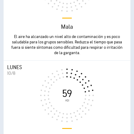
Mala
El aire ha alcanzado un nivel alto de contaminación y es poco
saludable para los grupos sensibles. Reduzca el tiempo que pasa
fuera si siente síntomas como dificultad para respirar o irritación
de la garganta.
LUNES
10/8
59
AQI