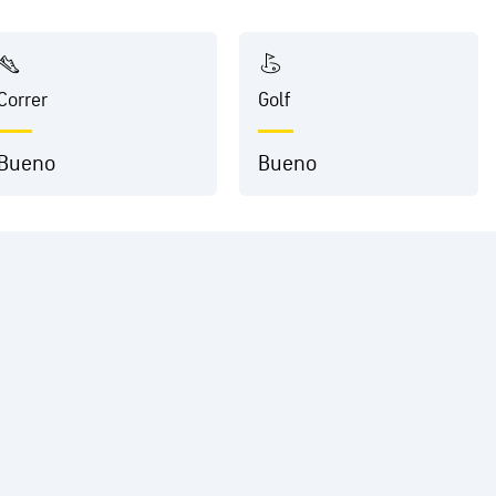
Correr
Golf
Bueno
Bueno