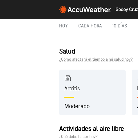
HOY
CADA HORA
10 DÍAS
Salud
¿Cómo afectará el tiempo a mi salud hoy?
Artritis
Moderado
Actividades al aire libre
¿Qué debo hacer hoy?