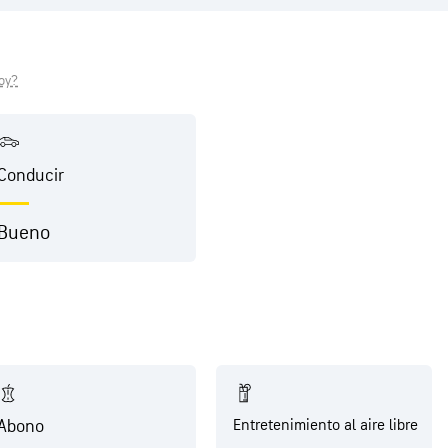
hoy?
Conducir
Bueno
Abono
Entretenimiento al aire libre