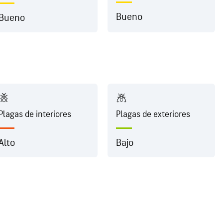
Bueno
Bueno
Plagas de interiores
Plagas de exteriores
Alto
Bajo