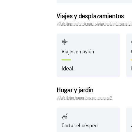
Viajes y desplazamientos
¿Qué tiempo hará para viajar o desplazarse 
Viajes en avión
Ideal
Hogar y jardín
¿Qué debo hacer hoy en mi casa?
Cortar el césped