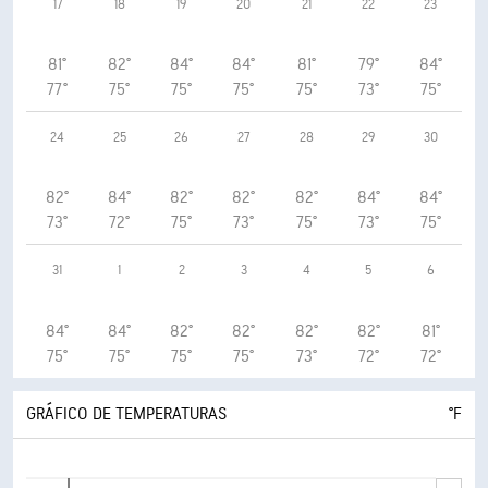
17
18
19
20
21
22
23
81°
82°
84°
84°
81°
79°
84°
77°
75°
75°
75°
75°
73°
75°
24
25
26
27
28
29
30
82°
84°
82°
82°
82°
84°
84°
73°
72°
75°
73°
75°
73°
75°
31
1
2
3
4
5
6
84°
84°
82°
82°
82°
82°
81°
75°
75°
75°
75°
73°
72°
72°
GRÁFICO DE TEMPERATURAS
°F