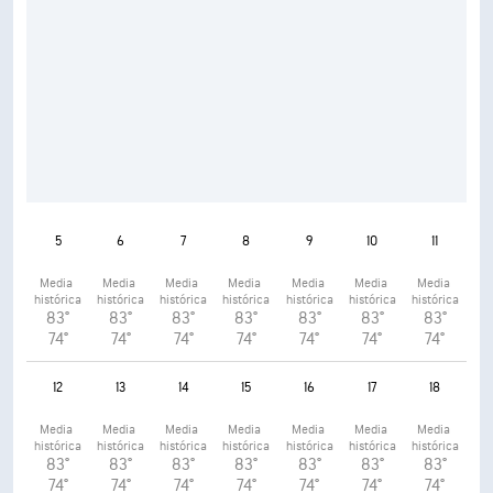
5
6
7
8
9
10
11
Media 
Media 
Media 
Media 
Media 
Media 
Media 
histórica
histórica
histórica
histórica
histórica
histórica
histórica
83°
83°
83°
83°
83°
83°
83°
74°
74°
74°
74°
74°
74°
74°
12
13
14
15
16
17
18
Media 
Media 
Media 
Media 
Media 
Media 
Media 
histórica
histórica
histórica
histórica
histórica
histórica
histórica
83°
83°
83°
83°
83°
83°
83°
74°
74°
74°
74°
74°
74°
74°