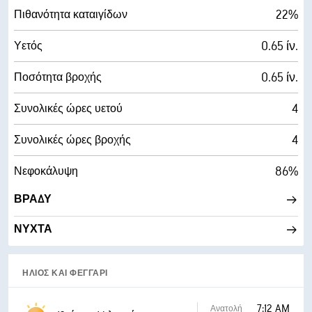
22%
Πιθανότητα καταιγίδων
0.65 ίν.
Υετός
0.65 ίν.
Ποσότητα βροχής
4
Συνολικές ώρες υετού
4
Συνολικές ώρες βροχής
86%
Νεφοκάλυψη
ΒΡΆΔΥ
ΝΎΧΤΑ
ΉΛΙΟΣ ΚΑΙ ΦΕΓΓΆΡΙ
7:12 AM
Ανατολή