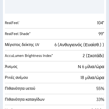
104°
RealFeel®
99°
RealFeel Shade™
6 (Ανθυγιεινός (Ευαίσθ.) )
Μέγιστος δείκτης UV
2 (Σκοτάδι)
AccuLumen Brightness Index™
Ν 6 μίλια/ώρα
Άνεμος
18 μίλια/ώρα
Ριπές ανέμου
55%
Πιθανότητα υετού
33%
Πιθανότητα καταιγίδων