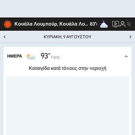
Κουάλα Λουμπούρ, Κουάλα Λουμπούρ
83°
F
ΚΥΡΙΑΚΉ, 9 ΑΥΓΟΎΣΤΟΥ
93°
ΗΜΈΡΑ
Υψηλ.
Καταιγίδα κατά τόπους στην περιοχή