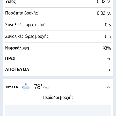
0.02 ίν.
Υετός
0.02 ίν.
Ποσότητα βροχής
0.5
Συνολικές ώρες υετού
0.5
Συνολικές ώρες βροχής
93%
Νεφοκάλυψη
ΠΡΩΊ
ΑΠΌΓΕΥΜΑ
78°
ΝΎΧΤΑ
Χαμ.
Περίοδοι βροχής