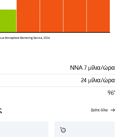
s Atmosphere Monitoring Service, 2026
ΝΝΑ 7 μίλια/ώρα
24 μίλια/ώρα
96°
ς
δείτε όλα