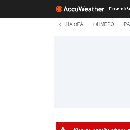
ΣΉΜΕΡΑ
ΑΝΆ ΏΡΑ
10ΉΜΕΡΟ
Ρ