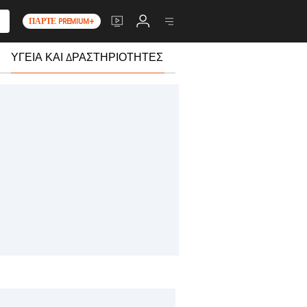
ΠΆΡΤΕ PREMIUM+
ΥΓΕΊΑ ΚΑΙ ΔΡΑΣΤΗΡΙΌΤΗΤΕΣ