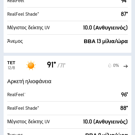
94°
RealFeel®
87°
RealFeel Shade™
10.0 (Ανθυγιεινός)
Μέγιστος δείκτης UV
ΒΒΑ 13 μίλια/ώρα
Άνεμος
ΤΕΤ
91°
/71°
0%
12/8
Αρκετή ηλιοφάνεια
96°
RealFeel®
88°
RealFeel Shade™
10.0 (Ανθυγιεινός)
Μέγιστος δείκτης UV