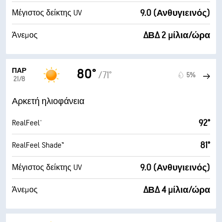
9.0 (Ανθυγιεινός)
Μέγιστος δείκτης UV
ΔΒΔ 2 μίλια/ώρα
Άνεμος
ΠΑΡ
80°
/71°
5%
21/8
Αρκετή ηλιοφάνεια
92°
RealFeel®
81°
RealFeel Shade™
9.0 (Ανθυγιεινός)
Μέγιστος δείκτης UV
ΔΒΔ 4 μίλια/ώρα
Άνεμος