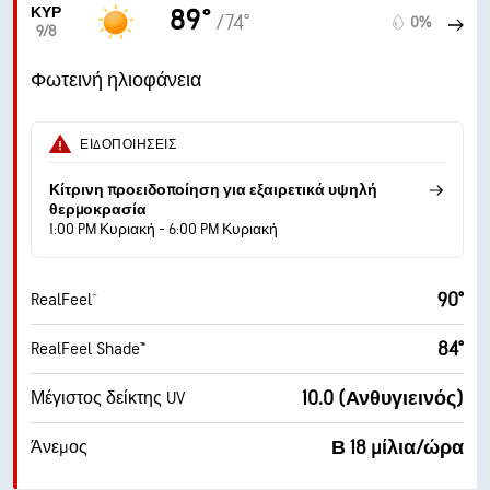
ΚΥΡ
89°
/74°
0%
9/8
Φωτεινή ηλιοφάνεια
ΕΙΔΟΠΟΙΉΣΕΙΣ
Κίτρινη προειδοποίηση για εξαιρετικά υψηλή
θερμοκρασία
1:00 PM Κυριακή - 6:00 PM Κυριακή
90°
RealFeel®
84°
RealFeel Shade™
10.0 (Ανθυγιεινός)
Μέγιστος δείκτης UV
Β 18 μίλια/ώρα
Άνεμος