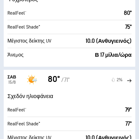
80°
RealFeel®
75°
RealFeel Shade™
10.0 (Ανθυγιεινός)
Μέγιστος δείκτης UV
Β 17 μίλια/ώρα
Άνεμος
ΣΆΒ
80°
/71°
2%
15/8
Σχεδόν ηλιοφάνεια
79°
RealFeel®
77°
RealFeel Shade™
10.0 (Ανθυγιεινός)
Μέγιστος δείκτης UV