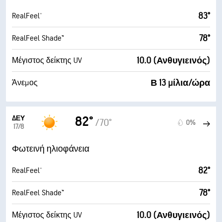
83°
RealFeel®
78°
RealFeel Shade™
10.0 (Ανθυγιεινός)
Μέγιστος δείκτης UV
Β 13 μίλια/ώρα
Άνεμος
ΔΕΥ
82°
/70°
0%
17/8
Φωτεινή ηλιοφάνεια
82°
RealFeel®
78°
RealFeel Shade™
10.0 (Ανθυγιεινός)
Μέγιστος δείκτης UV