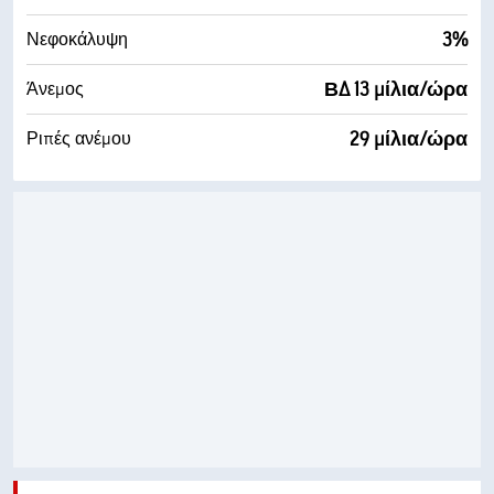
3%
Νεφοκάλυψη
ΒΔ 13 μίλια/ώρα
Άνεμος
29 μίλια/ώρα
Ριπές ανέμου