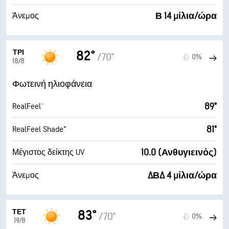
Β 14 μίλια/ώρα
Άνεμος
ΤΡΊ
82°
/70°
0%
18/8
Φωτεινή ηλιοφάνεια
89°
RealFeel®
81°
RealFeel Shade™
10.0 (Ανθυγιεινός)
Μέγιστος δείκτης UV
ΔΒΔ 4 μίλια/ώρα
Άνεμος
ΤΕΤ
83°
/70°
0%
19/8